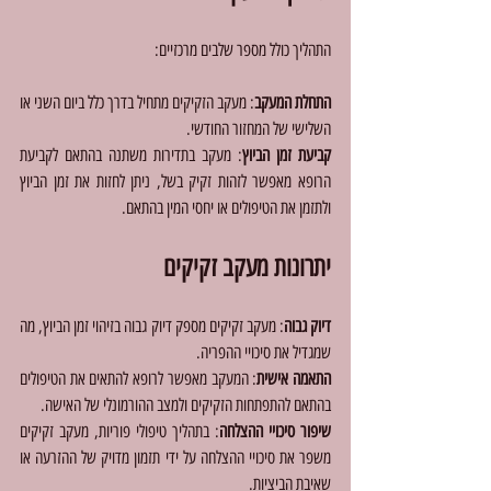
התהליך כולל מספר שלבים מרכזיים:
התחלת המעקב
: מעקב הזקיקים מתחיל בדרך כלל ביום השני או 
השלישי של המחזור החודשי.
קביעת זמן הביוץ
: מעקב בתדירות משתנה בהתאם לקביעת 
הרופא מאפשר לזהות זקיק בשל, ניתן לחזות את זמן הביוץ 
ולתזמן את הטיפולים או יחסי המין בהתאם.
יתרונות מעקב זקיקים
דיוק גבוה
: מעקב זקיקים מספק דיוק גבוה בזיהוי זמן הביוץ, מה 
שמגדיל את סיכויי ההפריה.
התאמה אישית
: המעקב מאפשר לרופא להתאים את הטיפולים 
בהתאם להתפתחות הזקיקים ולמצב ההורמונלי של האישה.
שיפור סיכויי ההצלחה
: בתהליך טיפולי פוריות, מעקב זקיקים 
משפר את סיכויי ההצלחה על ידי תזמון מדויק של ההזרעה או 
שאיבת הביציות.