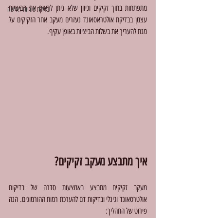
מתפתחות בתוך זקיקים וכיוון שלא ניתן לראות את הביציות 
בדיקת פוריות לאישה
עצמן בבדיקת אולטראסאונד נעזרים מעקב אחר הזקיקים על 
מנת להעריך את בשלות הביציות באופן עקיף.
איך מתבצע מעקב זקיקים?
מעקב זקיקים מתבצע באמצעות סדרה של בדיקות 
אולטרסאונד וגינלי ובדיקות דם להערכת רמות ההורמונים. הנה 
פירוט של התהליך: