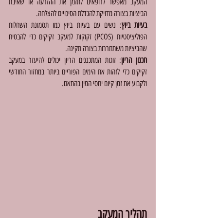
המעקב מאפשר לרופאים לתזמן את ההזרעה או שאיבת 
הביציות בצורה מדויקת להגדלת הסיכויים להצלחה.
בעיות ביוץ
: נשים עם בעיות ביוץ כמו תסמונת השחלות 
הפוליציסטיות (PCOS) זקוקות למעקב זקיקים כדי להבטיח 
שהביציות משתחררות בצורה תקינה.
תכנון הריון
: זוגות המתכננים הריון יכולים להיעזר במעקב 
זקיקים כדי לזהות את הימים הפוריים ביותר במחזור החודשי 
ולקבוע את זמן קיום יחסי המין בהתאם.
תהליך המעקב