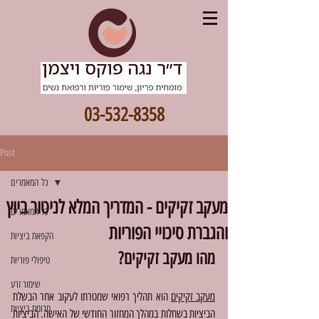
03-532-8358
Post
כל המאמרים
מעקב זקיקים - המדריך המלא לניטור ביוץ
כל המאמרים
והגברת סיכויי הפוריות
הקפאת ביציות
מהו מעקב זקיקים?
טיפולי פוריות
שימור זרע
מעקב זקיקים
 הוא תהליך רפואי שמטרתו לעקוב אחר הבשלת 
תרומת ביציות
הביציות בשחלות במהלך המחזור החודשי של האישה. הביציות 