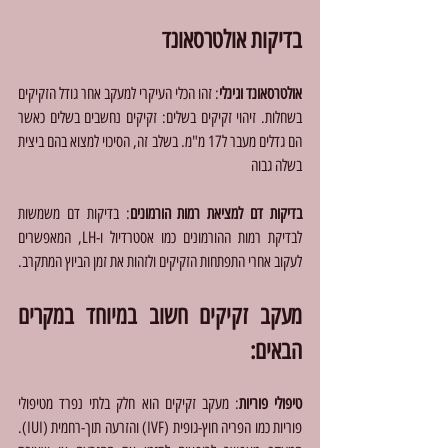
בדיקות אולטרסאונד
אולטרסאונד וגינלי
: זהו הכלי העיקרי למעקב אחר גודל הזקיקים 
בשחלות. זיהוי זקיקים בשלים: זקיקים נחשבים בשלים כאשר 
הם גדלים מעבר ל17 מ"מ. בשלב זה, הסיכוי למצוא בהם ביצית 
בשלה גבוה
בדיקות דם למציאת רמות הורמונים
: בדיקות דם משמשות 
לבדיקת רמות ההורמונים כמו אסטרדיול ו-LH, המאפשרים 
לעקוב אחרי התפתחות הזקיקים ולזהות את זמן הביוץ המתקרב.
מעקב זקיקים חשוב במיוחד במקרים 
הבאים:
טיפולי פוריות
: מעקב זקיקים הוא חלק בלתי נפרד מטיפולי 
פוריות כמו הפריה חוץ-גופית (IVF) והזרעה תוך-רחמית (IUI). 