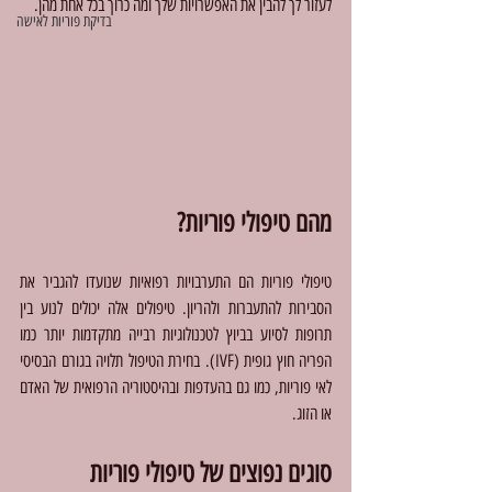
לעזור לך להבין את האפשרויות שלך ומה כרוך בכל אחת מהן.
בדיקת פוריות לאישה
מהם טיפולי פוריות?
טיפולי פוריות הם התערבויות רפואיות שנועדו להגביר את 
הסבירות להתעברות ולהריון. טיפולים אלה יכולים לנוע בין 
תרופות לסיוע בביוץ לטכנולוגיות רבייה מתקדמות יותר כמו 
הפריה חוץ גופית (IVF). בחירת הטיפול תלויה בגורם הבסיסי 
לאי פוריות, כמו גם בהעדפות ובהיסטוריה הרפואית של האדם 
או הזוג.
סוגים נפוצים של טיפולי פוריות