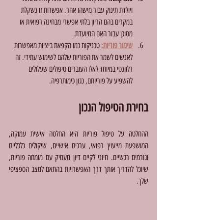
ויולדת תינוק עבור מישהו אחר. אפשרות זו נשקלת 
במקרים בהם הריון בלתי אפשרי מבחינה רפואית או 
מסוכן עבור האם המיועדת.
שימור פוריות
: טכניקות כמו הקפאת ביציות מאפשרות 
לאנשים לשמר את הפוריות שלהם לשימוש עתידי. זה 
רלוונטי במיוחד לאלו העוברים טיפולים שעלולים 
להשפיע על פוריותם, כגון כימותרפיה.
בחירת הטיפול הנכון
ההחלטה על טיפול פוריות היא החלטה אישית עמוקה, 
המושפעת מייעוץ רפואי, ערכים אישיים, שיקולים כלכליים 
וגורמים רגשיים. חיוני לקיים דיון מעמיק עם מומחה פוריות, 
שיוכל להדריך אותך דרך האפשרויות בהתאם למצב הספציפי 
שלך.