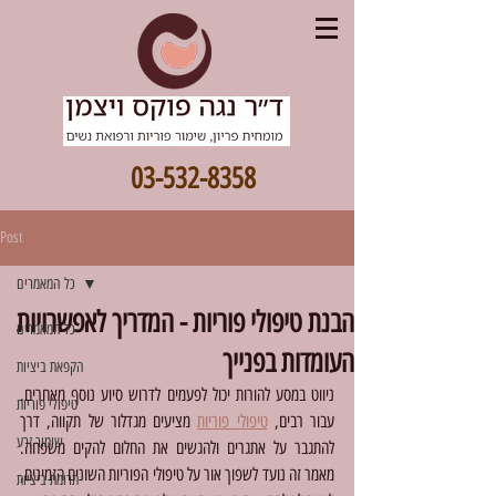
03-532-8358
Post
כל המאמרים
הבנת טיפולי פוריות - המדריך לאפשרויות
כל המאמרים
העומדות בפנייך
הקפאת ביציות
ניווט במסע להורות יכול לפעמים לדרוש סיוע נוסף מאחרים. 
טיפולי פוריות
עבור רבים, 
טיפולי פוריות
 מציעים מגדלור של תקווה, דרך 
שימור זרע
להתגבר על אתגרים ולהגשים את החלום להקים משפחה. 
מאמר זה נועד לשפוך אור על טיפולי הפוריות השונים הזמינים, 
תרומת ביציות