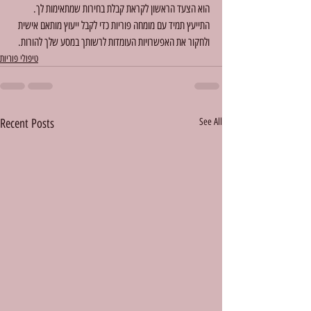
הוא הצעד הראשון לקראת קבלת בחירות שמתאימות לך. 
התייעץ תמיד עם מומחה פוריות כדי לקבל ייעוץ מותאם אישית 
ולחקור את האפשרויות העומדות לרשותך במסע שלך להורות.
טיפולי פוריות
Recent Posts
See All