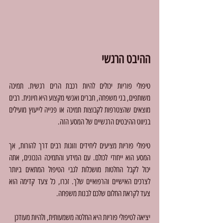
ההיבט הרגשי
טיפולי פוריות יכולים להיות רכבת הרים רגשית. תמיכה 
משותפים, בני משפחה, חברים ואנשי מקצוע היא חיונית. רבים 
מוצאים שהצטרפות לקבוצות תמיכה או פנייה לייעוץ מועילים 
בניווט ההיבטים הרגשיים של המסע הזה.
טיפולי פוריות מציעים ליחידים וזוגות רבים דרך להורות, אך 
המסע הוא ייחודי לכולם. עם המידע והתמיכה הנכונים, אתה 
יכול לקבל החלטות מושכלות לגבי הטיפול המתאים ביותר 
לצרכים האישיים והרפואיים שלך. זכרו, כל צעד קדימה הוא 
צעד לקראת החלום שלכם לבנות משפחה.
יציאה לטיפולי פוריות היא החלטה משמעותית, ולהיות מעודכן 