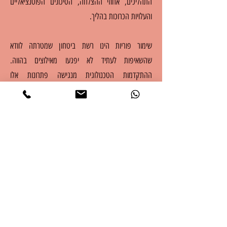
התהליכים, אחוזי ההצלחה, הסיכונים הפוטנציאליים
והעלויות הכרוכות בהליך.
שימור פוריות הינו רשת ביטחון שמטרתה לוודא
שהשאיפות לעתיד לא יפגעו מאילוצים בהווה.
ההתקדמות הטכנולוגית מנגישה פתרונות אלו
לאוכלוסיות הולכות וגדלות.
הפריה חוץ גופית
מעקב זקיקים
בדיקת פוריות לגבר
בדיקת פוריות לאשה