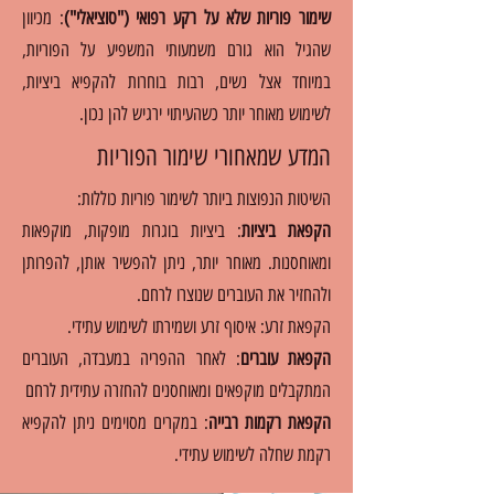
שימור פוריות שלא על רקע רפואי ("סוציאלי")
: מכיוון
שהגיל הוא גורם משמעותי המשפיע על הפוריות,
במיוחד אצל נשים, רבות בוחרות להקפיא ביציות,
לשימוש מאוחר יותר כשהעיתוי ירגיש להן נכון.
המדע שמאחורי שימור הפוריות
השיטות הנפוצות ביותר לשימור פוריות כוללות:
הקפאת ביציות
: ביציות בוגרות מופקות, מוקפאות
ומאוחסנות. מאוחר יותר, ניתן להפשיר אותן, להפרותן
ולהחזיר את העוברים שנוצרו לרחם.
הקפאת זרע: איסוף זרע ושמירתו לשימוש עתידי.
הקפאת עוברים
: לאחר ההפריה במעבדה, העוברים
המתקבלים מוקפאים ומאוחסנים להחזרה עתידית לרחם
הקפאת רקמות רבייה
: במקרים מסוימים ניתן להקפיא
רקמת שחלה לשימוש עתידי.