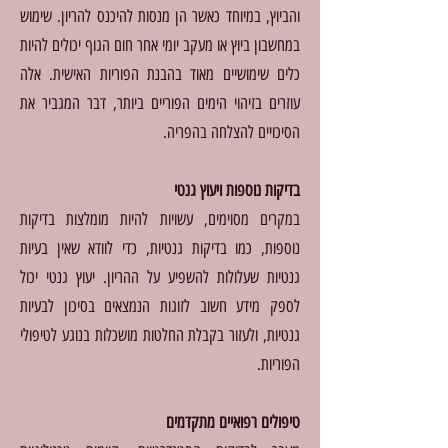
והביוץ, במיוחד כאשר הן מנסות להיכנס להריון. שימוש
במחשבון ביוץ או מעקב יומי אחר חום הגוף יכולים להיות
כלים שימושיים מאוד בהבנת הפוריות האישית. אלה
עוזרים בזיהוי הימים הפוריים ביותר, דבר המגביר את
הסיכויים להצלחה בהפריה.
בדיקות נוספות ויעוץ גנטי
במקרים מסוימים, עשויות להיות מומלצות בדיקות
נוספות, כמו בדיקות גנטיות, כדי לוודא שאין בעיות
גנטיות שעלולות להשפיע על ההריון. יעוץ גנטי יכול
לספק מידע חשוב לזוגות הנמצאים בסיכון לבעיות
גנטיות, ולעזור בקבלת החלטות מושכלות בנוגע לטיפולי
הפוריות.
טיפולים רפואיים מתקדמים