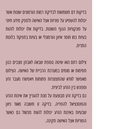
בדיקות דם משמשות לבדיקת רמות הורמונים שונות אשר
יכולות להשפיע על פוריות אצל האישה ולספק מידע חיוני
על פונקציות הגוף השונות. בדיקות אלו יכולות לזהות
בעיות כמו חוסר איזון הורמונלי או בעיות בתפקוד בלוטת
התריס.
צילום רחם הוא שיטה נוספת שבאה לאבחן מצבים כגון
חסימות או מומים במערכת הרביית של האישה. הצילום
מאפשר לוודא שהחצוצרות פתוחות ויאפשרו מעבר זרע
ומפגש בין הזרע לביצית.
גם בדיקת זרע מבוצעת על מנת להעריך את איכות הזרע
והפוטנציאל להפריה. בדיקה זו חשובה מאוד כיוון
שבעיות באיכות הזרע יכולות להוות מכשול גם כאשר
הפוריות אצל האישה תקינה.