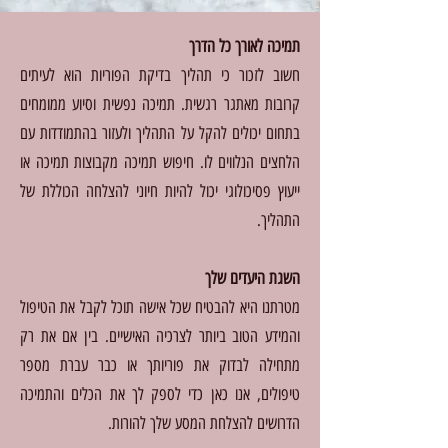
תמיכה לאורך כל הדרך
חשוב לזכור כי תהליך בדיקת הפוריות הוא לעיתים
קרובות מאתגר רגשית. תמיכה נפשית וסיוע ממומחים
בתחום יכולים להקל על התהליך ולעזור בהתמודדות עם
הלחצים הנלווים לו. חיפוש תמיכה מקבוצות תמיכה או
ייעוץ פסיכולוגי יכול להיות חיוני להצלחה הכוללת של
התהליך.
השגת היעדים שלך
מטרתנו היא להבטיח שכל אישה תוכל לקבל את הטיפול
והמידע הטוב ביותר לצרכיה האישיים. בין אם את רק
מתחילה לבדוק את פוריותך או כבר עברת מספר
טיפולים, אנו כאן כדי לספק לך את הכלים והתמיכה
הדרושים להצלחת המסע שלך להורות.