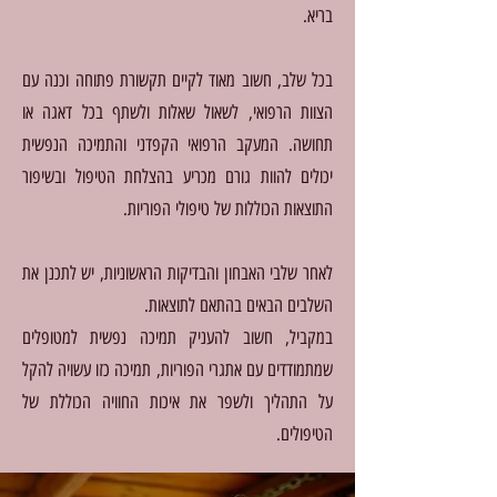
בריא.
בכל שלב, חשוב מאוד לקיים תקשורת פתוחה וכנה עם
הצוות הרפואי, לשאול שאלות ולשתף בכל דאגה או
תחושה. המעקב הרפואי הקפדני והתמיכה הנפשית
יכולים להוות גורם מכריע בהצלחת הטיפול ובשיפור
התוצאות הכוללות של טיפולי הפוריות.
לאחר שלבי האבחון והבדיקות הראשוניות, יש לתכנן את
השלבים הבאים בהתאם לתוצאות.
במקביל, חשוב להעניק תמיכה נפשית למטופלים
שמתמודדים עם אתגרי הפוריות, תמיכה כזו עשויה להקל
על התהליך ולשפר את איכות החוויה הכוללת של
הטיפולים.