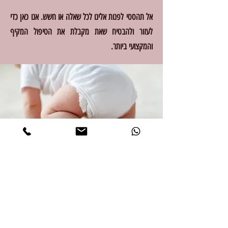
אל תהססי לפנות אלינו לכל שאלה או חשש. אנו כאן כדי
לעזור ולהבטיח שאת מקבלת את הטיפול המקיף
והמקצועי ביותר.
הבנת פוריות לאחר גיל 40