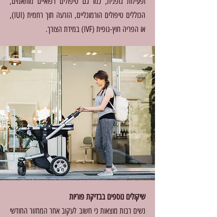
ופעילות גופנית, כמו גם טיפולים רפואיים מותאמים,
הכוללים טיפולים הורמונליים, הזרעה תוך רחמית (IUI),
או הפריה חוץ-גופית (IVF) במידת הצורך.
שיקולים נוספים בבדיקת פוריות
נשים רבות מוצאות כי חשוב לעקוב אחר המחזור החודשי